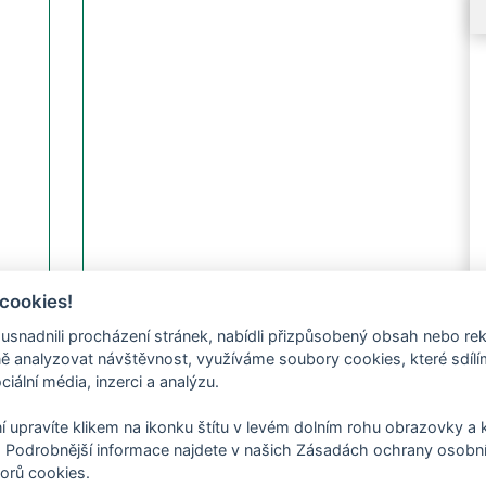
cookies!
nadnili procházení stránek, nabídli přizpůsobený obsah nebo re
 analyzovat návštěvnost, využíváme soubory cookies, které sdíl
ciální média, inzerci a analýzu.
í upravíte klikem na ikonku štítu v levém dolním rohu obrazovky a k
 Podrobnější informace najdete v našich Zásadách ochrany osobní
orů cookies.