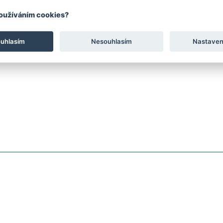
používáním cookies?
ouhlasím
Nesouhlasím
Nastaven