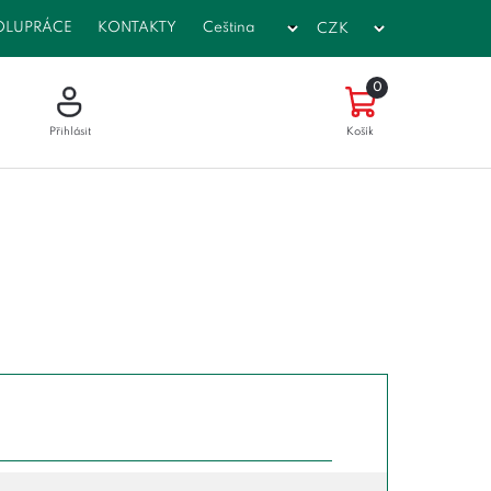
OLUPRÁCE
KONTAKTY
0
Přihlásit
Košík